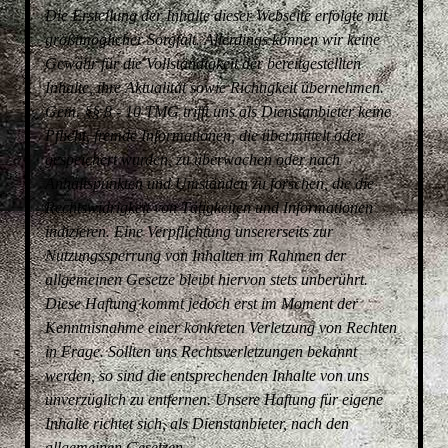
Die Erstellung der Inhalte dieser Webseite erfolgte mit
größtmöglicher Sorgfalt. Allerdings können wir keine
Gewähr für die Vollständigkeit der bereitgestellten
Inhalte, ihre Aktualität sowie Richtigkeit übernehmen.
Gem. §§ 8 - 10 TMG trifft uns als Dienstanbieter keine
Pflicht, fremde Informationen, die übermittelt oder
gespeichert wurden, zu überwachen oder nach
Anhaltspunkten und Umständen zu forschen, die die
Rechtswidrigkeit von Tätigkeiten und Informationen
indizieren. Eine Verpflichtung unsererseits zur
Nutzungssperrung von Inhalten im Rahmen der
allgemeinen Gesetze bleibt hiervon stets unberührt.
Diese Haftung kommt jedoch erst im Moment der
Kenntnisnahme einer konkreten Verletzung von Rechten
in Frage. Sollten uns Rechtsverletzungen bekannt
werden, so sind die entsprechenden Inhalte von uns
unverzüglich zu entfernen. Unsere Haftung für eigene
Inhalte richtet sich, als Dienstanbieter, nach den
allgemeinen Gesetzen.